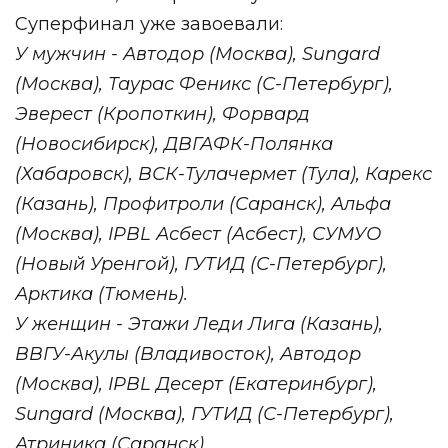
Суперфинал уже завоевали:
У мужчин - Автодор (Москва), Sungard
(Москва), Таурас Феникс (С-Петербург),
Эверест (Кропоткин), Форвард
(Новосибирск), ДВГАФК-Полянка
(Хабаровск), ВСК-Тулачермет (Тула), Карекс
(Казань), Профитроли (Саранск), Альфа
(Москва), IPBL Асбест (Асбест), СУМУО
(Новый Уренгой), ГУТИД (С-Петербург),
Арктика (Тюмень).
У женщин - Этажи Леди Лига (Казань),
ВВГУ-Акулы (Владивосток), Автодор
(Москва), IPBL Десерт (Екатеринбург),
Sungard (Москва), ГУТИД (С-Петербург),
Атриника (Саранск).