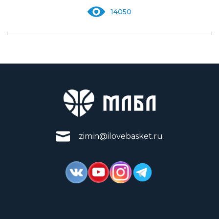
14050
zimin@ilovebasket.ru