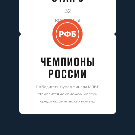
32
команды
ЧЕМПИОНЫ
РОССИИ
Победитель Суперфинала МЛБЛ
становится чемпионом России
среди любительских команд