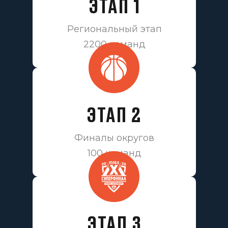
ЭТАП 1
Региональный этап
2200 команд
ЭТАП 2
Финалы округов
100 команд
ЭТАП 3