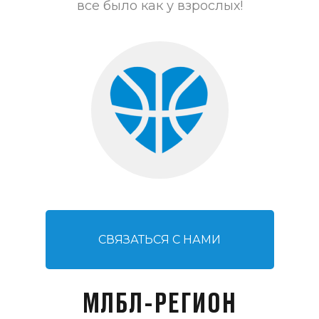
все было как у взрослых!
СВЯЗАТЬСЯ С НАМИ
МЛБЛ-РЕГИОН