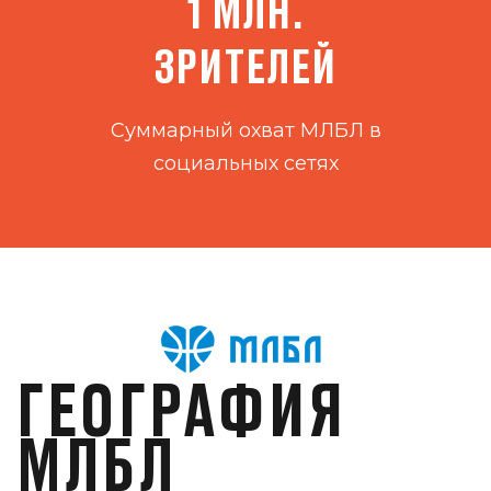
1 МЛН.
ЗРИТЕЛЕЙ
Суммарный охват МЛБЛ в
социальных сетях
ГЕОГРАФИЯ
МЛБЛ