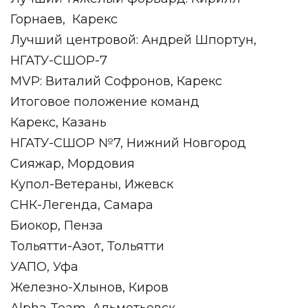
Горнаев,
Карекс
Лучший центровой: Андрей Шпортун,
НГАТУ-СШОР-7
MVP: Виталий Софронов, Карекс
Итоговое положение команд
Карекс, Казань
НГАТУ-СШОР №7, Нижний Новгород
Сияжар, Мордовия
Купол-Ветераны, Ижевск
СНК-Легенда, Самара
Биокор, Пенза
Тольятти-Азот, Тольятти
УАПО, Уфа
Железно-Хлынов, Киров