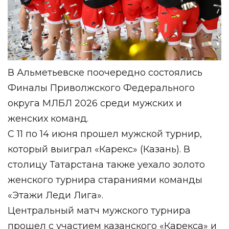
В Альметьевске поочередно состоялись
Финалы Приволжского Федерального
округа МЛБЛ 2026 среди мужских и
женских команд.
С 11 по 14 июня прошел мужской турнир,
который выиграл «Карекс» (Казань). В
столицу Татарстана также уехало золото
женского турнира стараниями команды
«Этажи Леди Лига».
Центральный матч мужского турнира
прошел с участием казанского «Карекса» и