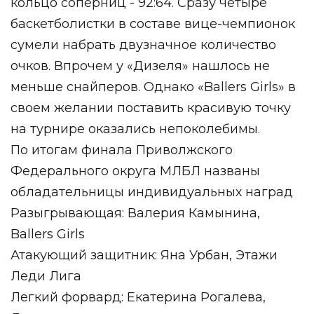
кольцо соперниц - 92:64. Сразу четыре
баскетболистки в составе вице-чемпионок
сумели набрать двузначное количество
очков. Впрочем у «Дизеля» нашлось не
меньше снайперов. Однако «Ballers Girls» в
своем желании поставить красивую точку
на турнире оказались непоколебимы.
По итогам финала Приволжского
Федерального округа МЛБЛ названы
обладательницы индивидуальных наград
Разыгрывающая: Валерия Камынина,
Ballers Girls
Атакующий защитник: Яна Урбан, Этажи
Леди Лига
Легкий форвард: Екатерина Рогалева,