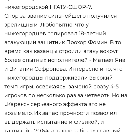
нижегородской НГАТУ-СШОР-7.
Спор за звание сильнейшего получился
зрелищным. Любопытно, что у
нижегородцев солировал 18-летний
атакующий защитник Прохор Фомин. В то
время как казанцы строили атаку вокруг
более опытных исполнителей - Матвея Яна
и Виталия Софронова. Интересно и то, что
нижегородцы поддерживали высокий
темп игры, освежаясь
заменой сразу 4-5
игроков по несколько раз за четверть. Но на
«Карекс» серьезного эффекта это не
возымело. Их запас прочности позволил
выдержать испытание и физикой, и
тактикой - 70:64, а также забрать главный