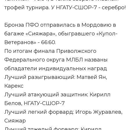
трофей турнира. У НГАТУ-СШОР-7 - серебро!
Бронза ПФО отправилась в Мордовию в
багаже «Сияжара», обыгравшего «Купол-
Ветеранов» - 66:60.
По итогам финала Приволжского
Федерального округа МЛБЛ названы
обладатели индивидуальных наград
Лучший разыгрывающий: Матвей Ян,
Карекс
Лучший атакующий защитник: Кирилл
Белов, НГАТУ-СШОР-7
Лучший легкий форвард: Игорь Журавлев,
Сияжар
Лучший тяжелый форвард: Кирилл