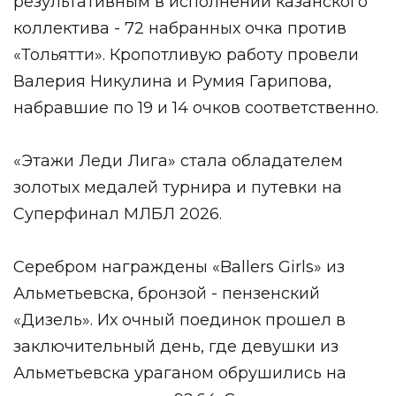
результативным в исполнении казанского
коллектива - 72 набранных очка против
«Тольятти». Кропотливую работу провели
Валерия Никулина и Румия Гарипова,
набравшие по 19 и 14 очков соответственно.
«Этажи Леди Лига» стала обладателем
золотых медалей турнира и путевки на
Суперфинал МЛБЛ 2026.
Серебром награждены «Ballers Girls» из
Альметьевска, бронзой - пензенский
«Дизель». Их очный поединок прошел в
заключительный день, где девушки из
Альметьевска ураганом обрушились на