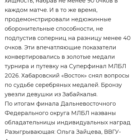
хищность, набрав не менее 90 очков в
каждом матче. И в то же время,
продемонстрировали недюжинные
оборонительные способности, не
подпустив соперниц на разницу менее 40
очков. Эти впечатляющие показатели
конвертировались в золотые медали
турнира и путевку на Суперфинал МЛБЛ
2026. Хабаровский «Восток» снял вопросы
по судьбе серебряных медалей. Бронзу
увезли девушки из Забайкалья.
По итогам финала Дальневосточного
Федерального округа МЛБЛ названы
обладательницы индивидуальных наград
Разыгрывающая: Ольга Зайцева, ВВГУ-