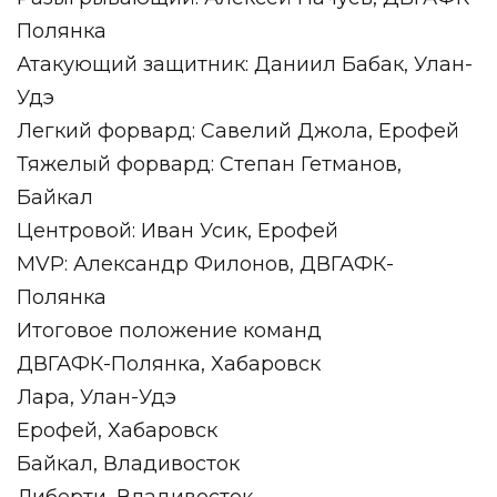
Полянка
Атакующий защитник: Даниил Бабак, Улан-
Удэ
Легкий форвард: Савелий Джола, Ерофей
Тяжелый форвард: Степан Гетманов,
Байкал
Центровой: Иван Усик, Ерофей
MVP: Александр Филонов, ДВГАФК-
Полянка
Итоговое положение команд
ДВГАФК-Полянка, Хабаровск
Лара, Улан-Удэ
Ерофей, Хабаровск
Байкал, Владивосток