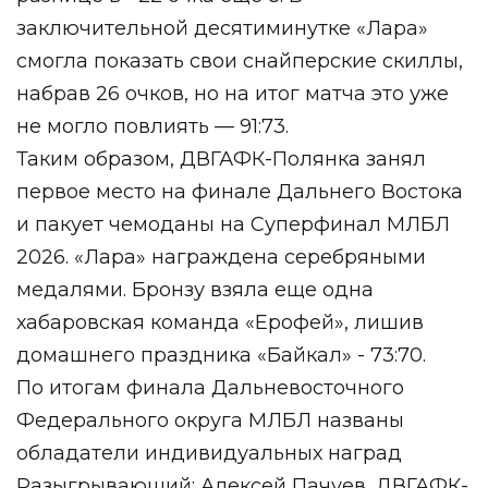
заключительной десятиминутке «Лара»
смогла показать свои снайперские скиллы,
набрав 26 очков, но на итог матча это уже
не могло повлиять — 91:73.
Таким образом, ДВГАФК-Полянка занял
первое место на финале Дальнего Востока
и пакует чемоданы на Суперфинал МЛБЛ
2026. «Лара» награждена серебряными
медалями. Бронзу взяла еще одна
хабаровская команда «Ерофей», лишив
домашнего праздника «Байкал» - 73:70.
По итогам финала Дальневосточного
Федерального округа МЛБЛ названы
обладатели индивидуальных наград
Разыгрывающий: Алексей Пачуев, ДВГАФК-