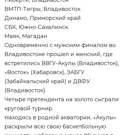
Либерти, Владивосток
ВМТП-Тигры, Владивосток
Динамо, Приморский край
СБК, Южно-Сахалинск
Маяк, Магадан
Одновременно с мужским финалом во
Владивостоке прошел и женский, где
встретились ВВГУ-Акулы (Владивосток),
«Восток» (Хабаровск), ЗАБГУ
(Забайкальский край) и ДВФУ
(Владивосток).
Четыре претендента на золото сыграли
круговой турнир.
Находясь в родной акватории, «Акулы»
раскрыли всю свою баскетбольную