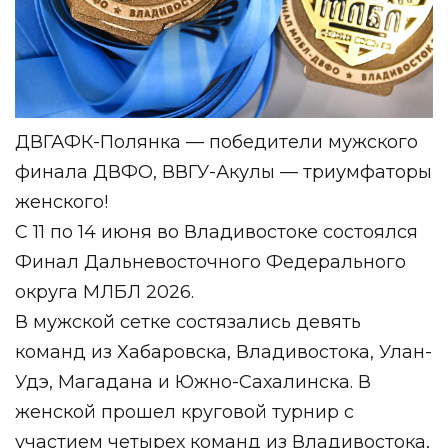
ДВГАФК-Полянка — победители мужского
финала ДВФО, ВВГУ-Акулы — триумфаторы
женского!
С 11 по 14 июня во Владивостоке состоялся
Финал Дальневосточного Федерального
округа МЛБЛ 2026.
В мужской сетке состязались девять
команд из Хабаровска, Владивостока, Улан-
Удэ, Магадана и Южно-Сахалинска. В
женской прошел круговой турнир с
участием четырех команд из Владивостока,