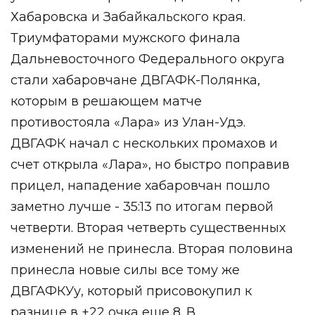
Хабаровска и Забайкальского края.
Триумфаторами мужского
финала
Дальневосточного Федерального округа
стали хабаровчане ДВГАФК-Полянка,
которым в решающем матче
противостояла «Лара» из Улан-Удэ.
ДВГАФК начал с нескольких промахов и
счет открыла «Лара», но быстро поправив
прицел, нападение хабаровчан пошло
заметно лучше - 35:13 по итогам первой
четверти. Вторая четверть существенных
изменений не принесла. Вторая половина
принесла новые силы все тому же
ДВГАФКУу, который присовокупил к
разнице в +22 очка еще 8. В